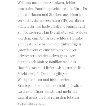
Waldaus macht ihrer stolzen, leider
brachialen Familiengeschichte alle Ehre. Es
gibt ein Hauen und Stechen aus. Henrike
versucht, die anwesenden VIPs von ihren
Plänen für das halbverfallene Familiengut
zu überzeugen: Ein Eventhotel soll Waldau
werden, eine Art Gruselschloss. Henrike
gibt erste Kostproben der zukünftigen
„Mordsevents“. Zum Entsetzen ihrer
Schwester und des Schwagers. Der
Sternekoch Maître Bouillon und das
Hausfaktotum Isi liefern sich unerbittliche
Machtkämpfe. Doch bei giftigen
Wortgefechten und inszenierten
Krimispielchen bleibt es nicht, plötzlich
wird es blutiger Ernst, und mehr als
einmal muss die Pfarrerin den letzten
Segen sprechen…