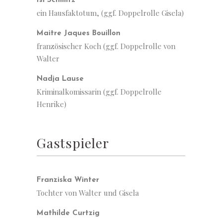
Isi Schmitz
ein Hausfaktotum, (ggf. Doppelrolle Gisela)
Maitre Jaques Bouillon
französischer Koch (ggf. Doppelrolle von
Walter
Nadja Lause
Kriminalkomissarin (ggf. Doppelrolle
Henrike)
Gastspieler
Franziska Winter
Tochter von Walter und Gisela
Mathilde Curtzig