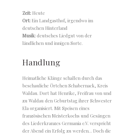
Zeit:
Heute
Ort:
Ein Landgasthof, irgendwo im
deutschen Hinterland
Musik:
deutsches Liedgut von der
ländlichen und innigen Sorte.
Handlung
Heimatliche Klänge schallen durch das
beschauliche Örtchen Schabernack, Kreis
Waldau. Dort hat Henrike, Freifrau von und
zu Waldau den Geburtstag ihrer Schwester
Ela organisiert. Mit Speisen eines
französischen Meisterkochs und Gesängen
des Liederkranzes Germania e.V. verspricht
der Abend ein Erfolg zu werden… Doch die