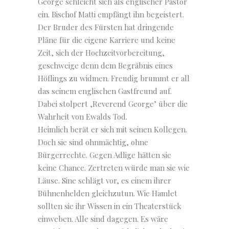
George schleicht sich als englischer Pastor
ein. Bischof Matti empfängt ihn begeistert.
Der Bruder des Fürsten hat dringende
Pläne für die eigene Karriere und keine
Zeit, sich der Hochzeitvorbereitung,
geschweige denn dem Begräbnis eines
Höflings zu widmen. Freudig brummt er all
das seinem englischen Gastfreund auf.
Dabei stolpert ‚Reverend George’ über die
Wahrheit von Ewalds Tod.
Heimlich berät er sich mit seinen Kollegen.
Doch sie sind ohnmächtig, ohne
Bürgerrechte. Gegen Adlige hätten sie
keine Chance. Zertreten würde man sie wie
Läuse. Sine schlägt vor, es einem ihrer
Bühnenhelden gleichzutun. Wie Hamlet
sollten sie ihr Wissen in ein Theaterstück
einweben. Alle sind dagegen. Es wäre