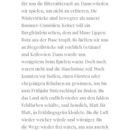
für uns die Bitterzitterzeit an. Dann würden
wir spielen, um nicht zu erfrieren. Die
Winterstücke sind bewegter als unsere
Sommer-Comödien. Keiner will ein
Burgfräulein sehen, dem auf blaue Lippen
Rotz aus der Nase tropft. So hielten wir uns
an Stegreifstücke mit reichlich Getänzel
und Keilereien. Dann wurde uns
wenigstens beim Spielen warm. Doch noch
waren nicht mal die Haselnüsse reif. Noch
konnten wir hoffen, einen Fürsten oder
ehrgeizigen Schulzen zu gewinnen, um bis
zum Frühjahr Unterschlupf zu finden. Bis
das Land sich endlich wieder aus den fahlen
Fehlfarben schälte, und heimlich, Blatt für
Blatt, in Frühlingsgrün kleidete. Bis die Luft
wieder weicher würde und würziger. Bis
die Wege wieder frei wären, um uns zurück