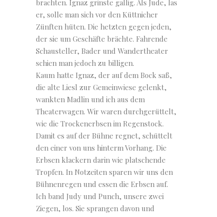
brachten. Ignaz grinste gallig. Als Jude, las
er, solle man sich vor den Küttnicher
Zünften hüten. Die hetzten gegen jeden,
der sie um Geschäfte brächte. Fahrende
Schausteller, Bader und Wandertheater
schien man jedoch zu billigen.
Kaum hatte Ignaz, der auf dem Bock saß,
die alte Liesl zur Gemeinwiese gelenkt,
wankten Madlin und ich aus dem
Theaterwagen. Wir waren durchgerüttelt,
wie die Trockenerbsen im Regenstock.
Damit es auf der Bühne regnet, schüttelt
den einer von uns hinterm Vorhang. Die
Erbsen klackern darin wie platschende
Tropfen. In Notzeiten sparen wir uns den
Bühnenregen und essen die Erbsen auf.
Ich band Judy und Punch, unsere zwei
Ziegen, los. Sie sprangen davon und