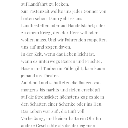
auf Landfahrt zu locken.
Zur Fastenzeit wollte uns jeder Gönner von
hinten sehen. Dann geht es ans
Landbestellen oder auf Handelsfahrt; oder
zu einem Krieg, den der Herr will oder
wollen muss. Und wir Fahrenden rappelten
uns auf und zogen davon.
In der Zeit, wenn das Leben leicht ist,
wenn es unterwegs Beeren und Früchte,
Hasen und Tauben in Fülle gibt, kam kaum
jemand ins Theater.
Auf dem Land schufteten die Bauern von
morgens bis nachts und fielen erschöpft
auf die Strohsäcke; höchstens zog es sie in
den Schatten einer Schenke oder ins Heu.
Das Leben war süß, die Luft voll
Verheißung, und keiner hatte ein Ohr für
andere Geschichte als die der eigenen