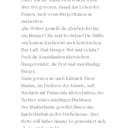
aber frei gewesen. Zumal das Leben der
Frauen. Auch wenn Bürgerfrauen sie
auslachten.
„Ihr Weiber genießt die gleichen Rechte
wie Männer? Ihr seid Rechtlose! Die Hälfte
von keinem Kuchen ist auch kein Kuchen.
Nur Luft. Und Hunger. Not und Gefahr.“
Doch die Komödianten überstehen
Hungerwinter, die Pest und mordlustige
Bürger.
Dann geraten sie nach Küttnich. Fürst
Marian, ein Förderer der Künste, soll
Hochzeit mit Prinzessin Adelea halten, der
Tochter seines mächtigen Nachbarn.
Der Stadtschulze gewährt ihnen eine
Spielerlaubnis in der Dorfscheune. Aber
Hette will höher hinaus. Er präsentiert sich