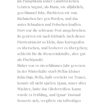
ins Panoptikum seiner Landbröckchen.
Letzten August, als Maria, wie alljährlich,
gen Himmel fuhr, flüchteten wir vom
Sächsischen her gen Norden, und das
unter Schnalzen und Peitschen knallen.
Dort war die schwarze Pest ausgebrochen.
So gerieten wir nach Küttnich. Auch dieses
Fürstentum ist so klein, dass Kartografen
es übersehen, und Eroberer es übergehen;
schlecht für die Steuereinkünfte, aber gut
als Fluchtpunkt.
Bisher war es ein schlimmes Jahr gewesen.
In der Winterkälte starb Nellas kleiner
Sohn Hajo. Nella, halb verrückt vor Trauer,
konnte oft nicht spielen. Ignaz, unser alter
Wächter, hatte das Gliederreißen. Kaum
wurde es Frühling, und Ignaz‘ Zustand
besserte sich, vergiftete ein tollwütiger