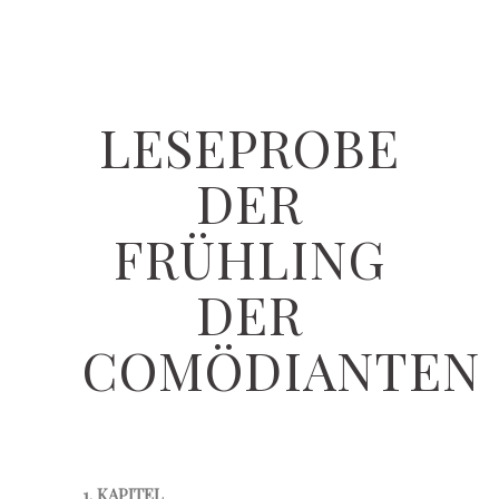
LESEPROBE
DER
FRÜHLING
DER
COMÖDIANTEN
1. KAPITEL