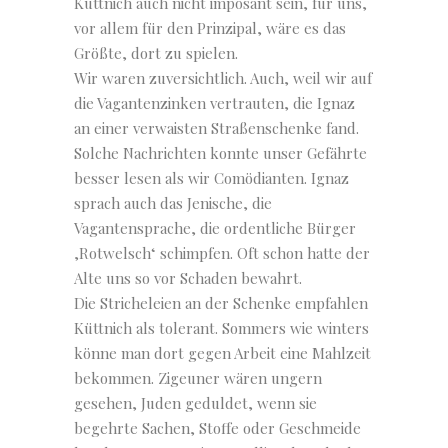
Küttnich auch nicht imposant sein, für uns,
vor allem für den Prinzipal, wäre es das
Größte, dort zu spielen.
Wir waren zuversichtlich. Auch, weil wir auf
die Vagantenzinken vertrauten, die Ignaz
an einer verwaisten Straßenschenke fand.
Solche Nachrichten konnte unser Gefährte
besser lesen als wir Comödianten. Ignaz
sprach auch das Jenische, die
Vagantensprache, die ordentliche Bürger
‚Rotwelsch‘ schimpfen. Oft schon hatte der
Alte uns so vor Schaden bewahrt.
Die Stricheleien an der Schenke empfahlen
Küttnich als tolerant. Sommers wie winters
könne man dort gegen Arbeit eine Mahlzeit
bekommen. Zigeuner wären ungern
gesehen, Juden geduldet, wenn sie
begehrte Sachen, Stoffe oder Geschmeide