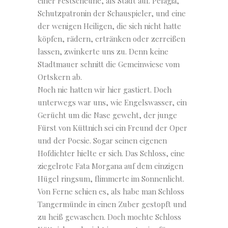
einer Festscheune, als Stadt auf. Pelagia,
Schutzpatronin der Schauspieler, und eine
der wenigen Heiligen, die sich nicht hatte
köpfen, rädern, ertränken oder zerreißen
lassen, zwinkerte uns zu. Denn keine
Stadtmauer schnitt die Gemeinwiese vom
Ortskern ab.
Noch nie hatten wir hier gastiert. Doch
unterwegs war uns, wie Engelswasser, ein
Gerücht um die Nase geweht, der junge
Fürst von Küttnich sei ein Freund der Oper
und der Poesie. Sogar seinen eigenen
Hofdichter hielte er sich. Das Schloss, eine
ziegelrote Fata Morgana auf dem einzigen
Hügel ringsum, flimmerte im Sonnenlicht.
Von Ferne schien es, als habe man Schloss
Tangermünde in einen Zuber gestopft und
zu heiß gewaschen. Doch mochte Schloss