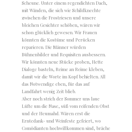
Scheune. Unter einem regendichten Dach,
mit Wänden, die sich wie Schildknechte
zwischen die Frostriesen und unsere
bleichen Gesichter schöben, wären wir
schon glücklich gewesen. Wir Frauen
könnten die Kostüme und Perücken
reparieren. Die Männer würden
Bühnenbilder und Requisiten ausbessern.
Wir könnten neue Stücke proben, Hette
Dialoge basteln, Reime an Reime kleben,
damit wir die Worte im Kopf behielten. All
das Notwendige eben, für das auf
Landfahrt wenig Zeit blieb.
Aber noch strich der Sommer uns laue
Lüfte um die Nase, süß vom reifenden Obst
und der Heumahd. Wären erst die
Erntedank- und Weinfeste gefeiert, wo
Comödianten hochwillkommen sind, bräche