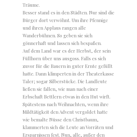
Träume.
Besser stand es in den Städten. Nur sind die
Bürger dort verwöhnt. Um ihre Pfennige
und ihren Applaus rangen alle
Wanderbühnen. So geben sie sich
gönnerhaft und lassen sich bespaßen.
Auf dem Land war es der Herbst, der sein
Füllhorn über uns ausgoss. Falls es sich
zuvor für die Bauern in guter Ernte gefüllt
hatte. Dann klimperten in der Theaterkasse
Taler; sogar Silberstücke. Die Landleute
ließen sie fallen, wie man nach einer
Erbschaft Bettlern etwas in den Hut wirft.
Spätestens nach Weihnachten, wenn ihre
Mildtätigkeit den Advent vergoldet hatte
wie bemalte Nüsse den Christbaum,
klammerten sich die Leute an Vorräten und
Ersparnissen fest. Nun, alle, außer den