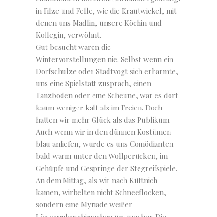
in Filze und Felle, wie die Krautwickel, mit
denen uns Madlin, unsere Köchin und
Kollegin, verwöhnt.
Gut besucht waren die
Wintervorstellungen nie. Selbst wenn ein
Dorfschulze oder Stadtvogt sich erbarmte,
uns eine Spielstatt zusprach, einen
Tanzboden oder eine Scheune, war es dort
kaum weniger kalt als im Freien. Doch
hatten wir mehr Glück als das Publikum.
Auch wenn wir in den dünnen Kostümen
blau anliefen, wurde es uns Comödianten
bald warm unter den Wollperücken, im
Gehüpfe und Gespringe der Stegreifspiele.
An dem Mittag, als wir nach Küttnich
kamen, wirbelten nicht Schneeflocken,
sondern eine Myriade weißer
Löwenzahnschirmchen um uns her. Die