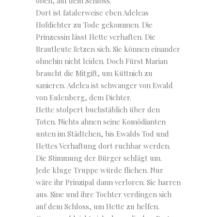
oben, auf dem Schloss.
Dort ist fatalerweise eben Adeleas
Hofdichter zu Tode gekommen. Die
Prinzessin lässt Hette verhaften. Die
Brautleute fetzen sich. Sie können einander
ohnehin nicht leiden. Doch Fürst Marian
braucht die Mitgift, um Küttnich zu
sanieren. Adelea ist schwanger von Ewald
von Eulenberg, dem Dichter.
Hette stolpert buchstäblich über den
Toten. Nichts ahnen seine Komödianten
unten im Städtchen, bis Ewalds Tod und
Hettes Verhaftung dort ruchbar werden.
Die Stimmung der Bürger schlägt um.
Jede kluge Truppe würde fliehen. Nur
wäre ihr Prinzipal dann verloren. Sie harren
aus. Sine und ihre Tochter verdingen sich
auf dem Schloss, um Hette zu helfen.