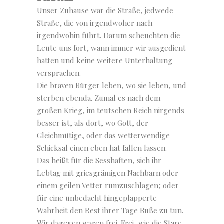
Unser Zuhause war die Straße, jedwede
Straße, die von irgendwoher nach
irgendwohin führt. Darum scheuchten die
Leute uns fort, wann immer wir ausgedient
hatten und keine weitere Unterhaltung
versprachen.
Die braven Bürger leben, wo sie leben, und
sterben ebenda. Zumal es nach dem
großen Krieg, im teutschen Reich nirgends
besser ist, als dort, wo Gott, der
Gleichmütige, oder das wetterwendige
Schicksal einen eben hat fallen lassen.
Das heißt für die Sesshaften, sich ihr
Lebtag mit griesgrämigen Nachbarn oder
einem geilen Vetter rumzuschlagen; oder
für eine unbedacht hingeplapperte
Wahrheit den Rest ihrer Tage Buße zu tun.
Wir dagegen waren frei. Frei, wie die Stare,