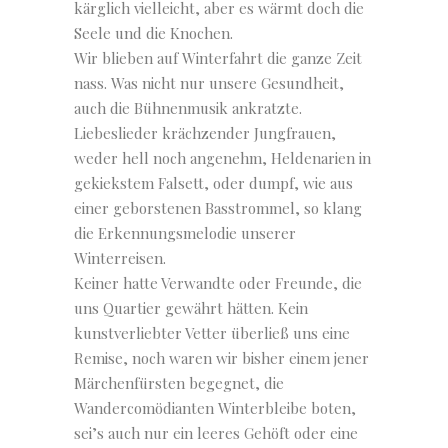
kärglich vielleicht, aber es wärmt doch die
Seele und die Knochen.
Wir blieben auf Winterfahrt die ganze Zeit
nass. Was nicht nur unsere Gesundheit,
auch die Bühnenmusik ankratzte.
Liebeslieder krächzender Jungfrauen,
weder hell noch angenehm, Heldenarien in
gekiekstem Falsett, oder dumpf, wie aus
einer geborstenen Basstrommel, so klang
die Erkennungsmelodie unserer
Winterreisen.
Keiner hatte Verwandte oder Freunde, die
uns Quartier gewährt hätten. Kein
kunstverliebter Vetter überließ uns eine
Remise, noch waren wir bisher einem jener
Märchenfürsten begegnet, die
Wandercomödianten Winterbleibe boten,
sei’s auch nur ein leeres Gehöft oder eine