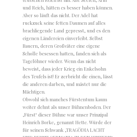
teutschen Reich ist hin. Alle Seelen, Arm
und Reich, hätten es besser haben können.
Aber so läuft das nicht. Der Adel hat
ruckzuck seine fetten Daumen auf alles
brachliegende Land gepresst, und es den
eigenen Ländereien einverleibt. Selbst
Bauern, deren Großväter eine eigene
Scholle besessen hatten, fanden sich als
Tagelöhner wieder. Wenn das nicht
beweist, dass jeder Krieg ein Enkelsohn
des Teufels ist! Er zerbricht die einen, lässt
die anderen darben, und mästet nur die
Mächtigen.
Obwohl sich manches Fürstentum kaum
weiter dehnt als unser Bühnenboden. Der
‚Fürst‘ dieser Bühne war unser Prinzipal
Heinrich Borke, genannt Hette. Würde der
für seinen Schwank ‚TRAGÖDIA LACHT