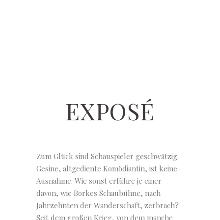
EXPOSÉ
Zum Glück sind Schauspieler geschwätzig.
Gesine, altgediente Komödiantin, ist keine
Ausnahme. Wie sonst erführe je einer
davon, wie Borkes Schaubühne, nach
Jahrzehnten der Wanderschaft, zerbrach?
Seit dem großen Krieg, von dem manche