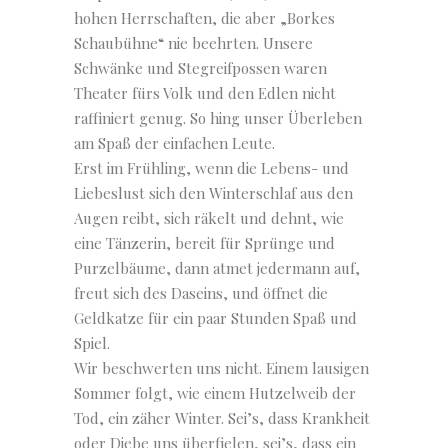
hohen Herrschaften, die aber „Borkes
Schaubühne“ nie beehrten. Unsere
Schwänke und Stegreifpossen waren
Theater fürs Volk und den Edlen nicht
raffiniert genug. So hing unser Überleben
am Spaß der einfachen Leute.
Erst im Frühling, wenn die Lebens- und
Liebeslust sich den Winterschlaf aus den
Augen reibt, sich räkelt und dehnt, wie
eine Tänzerin, bereit für Sprünge und
Purzelbäume, dann atmet jedermann auf,
freut sich des Daseins, und öffnet die
Geldkatze für ein paar Stunden Spaß und
Spiel.
Wir beschwerten uns nicht. Einem lausigen
Sommer folgt, wie einem Hutzelweib der
Tod, ein zäher Winter. Sei’s, dass Krankheit
oder Diebe uns überfielen, sei’s, dass ein