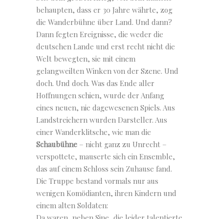
behaupten, dass er 30 Jahre währte, zog
die Wanderbühne über Land. Und dann?
Dann fegten Ereignisse, die weder die
deutschen Lande und erst recht nicht die
Welt bewegten, sie mit einem
gelangweilten Winken von der Szene. Und
doch. Und doch. Was das Ende aller
Hoffnungen schien, wurde der Anfang
eines neuen, nie dagewesenen Spiels. Aus
Landstreichern wurden Darsteller. Aus
einer Wanderklitsche, wie man die
Schaubühne
– nicht ganz zu Unrecht –
verspottete, mauserte sich ein Ensemble,
das auf einem Schloss sein Zuhause fand.
Die Truppe bestand vormals nur aus
wenigen Komödianten, ihren Kindern und
einem alten Soldaten:
Da waren, neben Sine, die leider talentierte