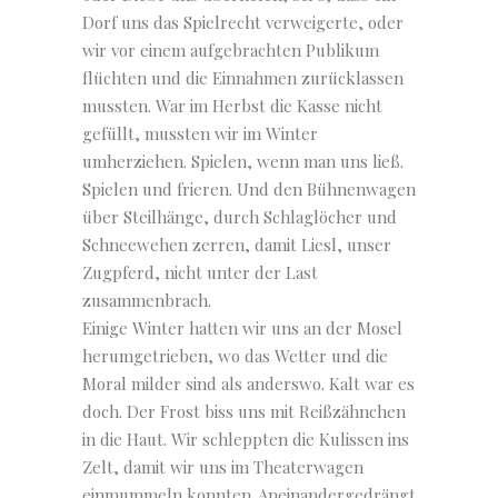
Dorf uns das Spielrecht verweigerte, oder
wir vor einem aufgebrachten Publikum
flüchten und die Einnahmen zurücklassen
mussten. War im Herbst die Kasse nicht
gefüllt, mussten wir im Winter
umherziehen. Spielen, wenn man uns ließ.
Spielen und frieren. Und den Bühnenwagen
über Steilhänge, durch Schlaglöcher und
Schneewehen zerren, damit Liesl, unser
Zugpferd, nicht unter der Last
zusammenbrach.
Einige Winter hatten wir uns an der Mosel
herumgetrieben, wo das Wetter und die
Moral milder sind als anderswo. Kalt war es
doch. Der Frost biss uns mit Reißzähnchen
in die Haut. Wir schleppten die Kulissen ins
Zelt, damit wir uns im Theaterwagen
einmummeln konnten. Aneinandergedrängt