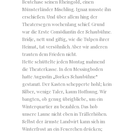
Beutehase seinen Rheingold, einen
Münsterländer Mischling. Ignaz musste ihn
erschießen. Und über allem hing der
Theatersegen wochenlang schief. Grund
war die Erste Comödiantin der Schaubühne.
Bridje, nett und giftig, wie die Tulpen ihrer
Heimat, tat versöhnlich. Aber wir anderen
trauten dem Frieden nicht.
Hette schüttelte jeden Montag mahnend
die Theaterkasse. In den Messingboden
hatte Augustin „Borkes Schaubühne“
gestanzt. Der Kasten schepperte hohl; kein
Silber, wenige Taler, kaum Hoffnung. Wir
bangten, ob genug übrigbliebe, um ein
Winterquartier zu bezahlen. Das hob
unsere Laune nicht eben in Trällerhöhen.
Selbst der ärmste Landwirt kann sich im
Winterfrost an ein Feuerchen drücken;