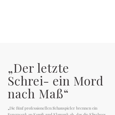
„Der letzte
Schrei- ein Mord
nach Maß“
„Die fünf professionellen Schauspieler brennen ein
Feuerwerk an Komik und Klamauk ab, das die Klischees