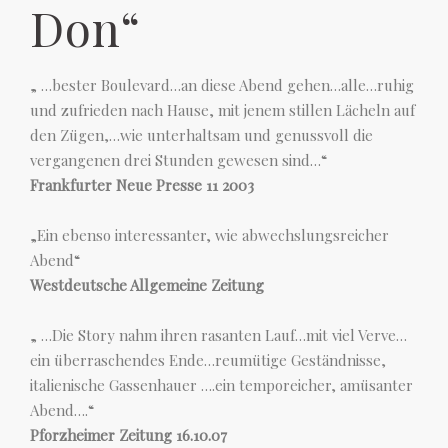
Don“
„ …bester Boulevard…an diese Abend gehen…alle…ruhig
und zufrieden nach Hause, mit jenem stillen Lächeln auf
den Zügen,…wie unterhaltsam und genussvoll die
vergangenen drei Stunden gewesen sind…“
Frankfurter Neue Presse 11 2003
„Ein ebenso interessanter, wie abwechslungsreicher
Abend“
Westdeutsche Allgemeine Zeitung
„ …Die Story nahm ihren rasanten Lauf…mit viel Verve…
ein überraschendes Ende…reumütige Geständnisse,
italienische Gassenhauer ….ein temporeicher, amüsanter
Abend….“
Pforzheimer Zeitung 16.10.07