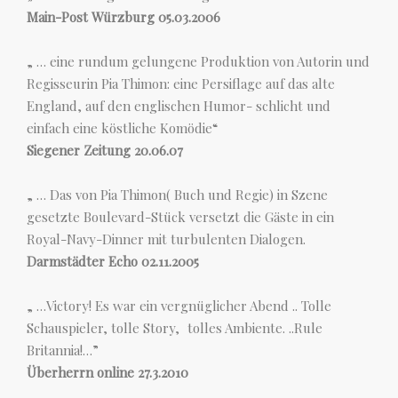
Main-Post Würzburg 05.03.2006
„ … eine rundum gelungene Produktion von Autorin und
Regisseurin Pia Thimon: eine Persiflage auf das alte
England, auf den englischen Humor- schlicht und
einfach eine köstliche Komödie“
Siegener Zeitung 20.06.07
„ … Das von Pia Thimon( Buch und Regie) in Szene
gesetzte Boulevard-Stück versetzt die Gäste in ein
Royal-Navy-Dinner mit turbulenten Dialogen.
Darmstädter Echo 02.11.2005
„ …Victory! Es war ein vergnüglicher Abend .. Tolle
Schauspieler, tolle Story, tolles Ambiente. ..Rule
Britannia!…”
Überherrn online 27.3.2010