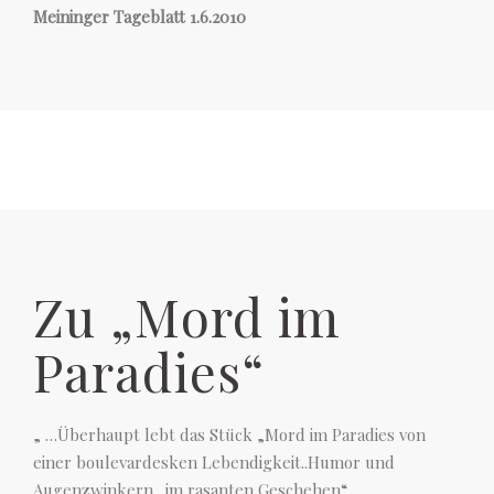
Meininger Tageblatt 1.6.2010
Zu „Mord im
Paradies“
„ …Überhaupt lebt das Stück „Mord im Paradies von
einer boulevardesken Lebendigkeit..Humor und
Augenzwinkern…im rasanten Geschehen“