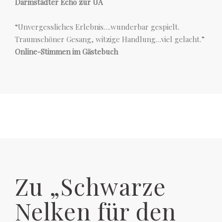
Darmstädter Echo zur UA
“Unvergessliches Erlebnis….wunderbar gespielt.
Traumschöner Gesang, witzige Handlung…viel gelacht.”
Online-Stimmen im Gästebuch
Zu „Schwarze
Nelken für den