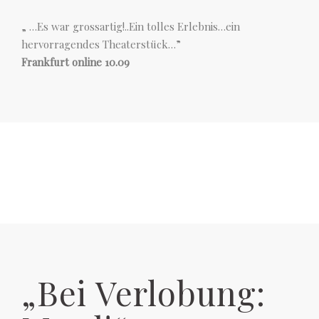
„ …Es war grossartig!..Ein tolles Erlebnis…ein
hervorragendes Theaterstück…”
Frankfurt online 10.09
„Bei Verlobung: