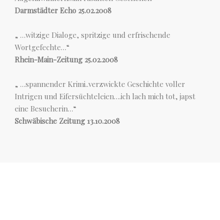
Darmstädter Echo 25.02.2008
„ …witzige Dialoge, spritzige und erfrischende
Wortgefechte…“
Rhein-Main-Zeitung 25.02.2008
„ …spannender Krimi..verzwickte Geschichte voller
Intrigen und Eifersüchteleien….ich lach mich tot, japst
eine Besucherin…“
Schwäbische Zeitung 13.10.2008