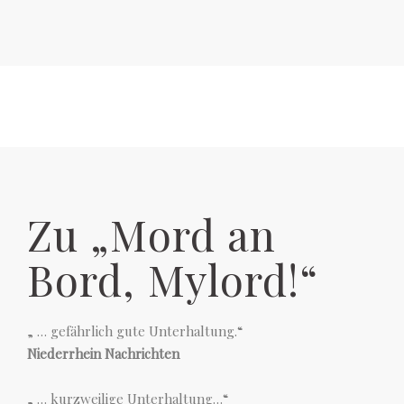
Zu „Mord an
Bord, Mylord!“
„ … gefährlich gute Unterhaltung.“
Niederrhein Nachrichten
„ … kurzweilige Unterhaltung…“