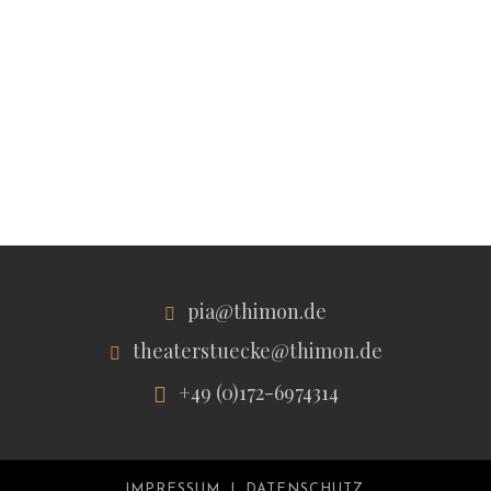
pia@thimon.de
theaterstuecke@thimon.de
+49 (0)172-6974314
IMPRESSUM
DATENSCHUTZ