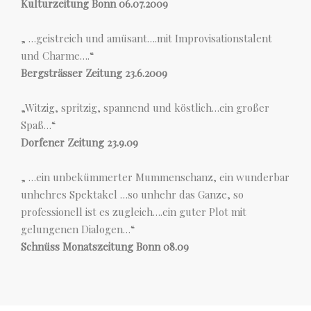
Kulturzeitung Bonn 06.07.2009
„ …geistreich und amüsant….mit Improvisationstalent
und Charme….“
Bergsträsser Zeitung 23.6.2009
„Witzig, spritzig, spannend und köstlich…ein großer
Spaß…“
Dorfener Zeitung 23.9.09
„ …ein unbekümmerter Mummenschanz, ein wunderbar
unhehres Spektakel …so unhehr das Ganze, so
professionell ist es zugleich….ein guter Plot mit
gelungenen Dialogen…“
Schnüss Monatszeitung Bonn 08.09