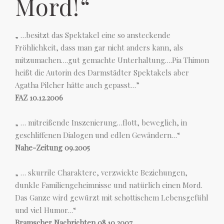
Mord!“
„ …besitzt das Spektakel eine so ansteckende
Fröhlichkeit, dass man gar nicht anders kann, als
mitzumachen….gut gemachte Unterhaltung….Pia Thimon
heißt die Autorin des Darmstädter Spektakels aber
Agatha Pilcher hätte auch gepasst…”
FAZ 10.12.2006
„ … mitreißende Inszenierung…flott, beweglich, in
geschliffenen Dialogen und edlen Gewändern…“
Nahe-Zeitung 09.2005
„ … skurrile Charaktere, verzwickte Beziehungen,
dunkle Familiengeheimnisse und natürlich einen Mord.
Das Ganze wird gewürzt mit schottischem Lebensgefühl
und viel Humor…“
Bramscher Nachrichten 08.10.2007