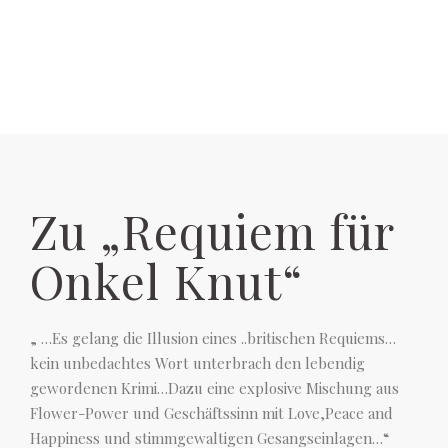
Zu „Requiem für
Onkel Knut“
„ …Es gelang die Illusion eines ..britischen Requiems…
kein unbedachtes Wort unterbrach den lebendig
gewordenen Krimi…Dazu eine explosive Mischung aus
Flower-Power und Geschäftssinn mit Love,Peace and
Happiness und stimmgewaltigen Gesangseinlagen…“