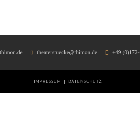
thimon.de
theaterstuecke@thimon.de
+49 (0)172
IMPRESSUM
DATENSCHUTZ