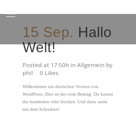
15 Sep.
Hallo
Welt!
Posted at 17:50h
in
Allgemein
by
phil
0
Likes
Willkommen zur deutschen Version von
WordPress. Dies ist der erste Beitrag. Du kannst
ihn bearbeiten oder löschen. Und dann starte
mit dem Schreiben!