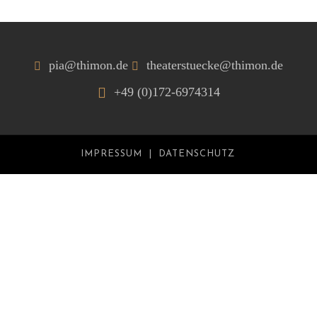
pia@thimon.de
theaterstuecke@thimon.de
+49 (0)172-6974314
IMPRESSUM
DATENSCHUTZ