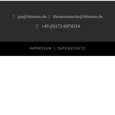
pia@thimon.de
theaterstuecke@thimon.de
+49 (0)172-6974314
IMPRESSUM
DATENSCHUTZ