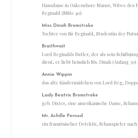
Hausdame in Oakenshore Manor, Witwe des hies
Reginald (Mitte 40)
Miss Dinah Bromstroke
Tochter von Sir Reginald, Studentin der Nat
Braithwait
Lord Reginalds Butler, der als sein Schiffsju
dient, er liebt heimlich Ms. Dinah (Anfang 30) 
Annie Wippin
das alte Kindermädchen von Lord Reg, Doppel
Lady Beatrix Bromstroke
geb. Dixter, eine amerikanische Dame, Schaus
Mr. Achille Pernod
ein französischer Detektiv, Schauspieler nach