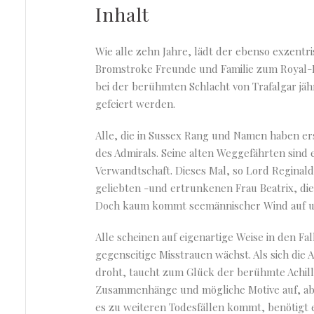
Inhalt
Wie alle zehn Jahre, lädt der ebenso exzentri
Bromstroke Freunde und Familie zum Royal-
bei der berühmten Schlacht von Trafalgar jäh
gefeiert werden.
Alle, die in Sussex Rang und Namen haben e
des Admirals. Seine alten Weggefährten sind 
Verwandtschaft. Dieses Mal, so Lord Regina
geliebten -und ertrunkenen Frau Beatrix, die
Doch kaum kommt seemännischer Wind auf und
Alle scheinen auf eigenartige Weise in den Fa
gegenseitige Misstrauen wächst. Als sich die
droht, taucht zum Glück der berühmte Achil
Zusammenhänge und mögliche Motive auf, aber
es zu weiteren Todesfällen kommt, benötigt er