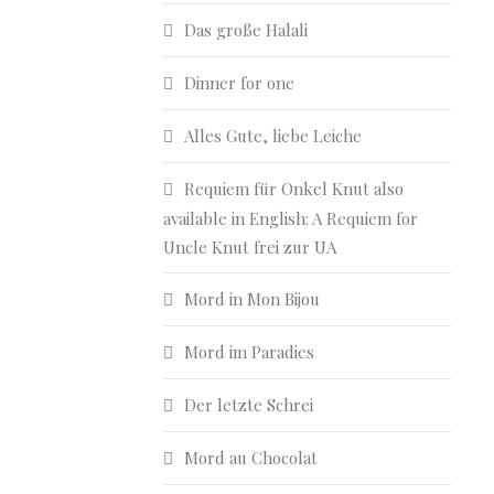
Das große Halali
Dinner for one
Alles Gute, liebe Leiche
Requiem für Onkel Knut also
available in English: A Requiem for
Uncle Knut frei zur UA
Mord in Mon Bijou
Mord im Paradies
Der letzte Schrei
Mord au Chocolat