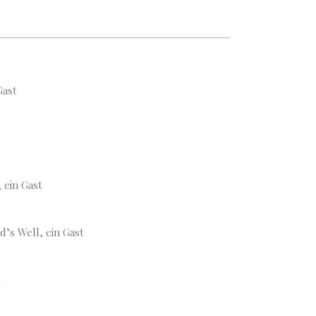
Gast
 ein Gast
’s Well, ein Gast
t