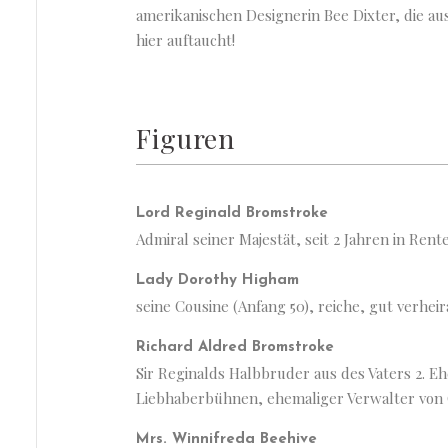
amerikanischen Designerin Bee Dixter, die a
hier auftaucht!
Figuren
Lord Reginald Bromstroke
Admiral seiner Majestät, seit 2 Jahren in Rent
Lady Dorothy Higham
seine Cousine (Anfang 50), reiche, gut verhe
Richard Aldred Bromstroke
Sir Reginalds Halbbruder aus des Vaters 2. Eh
Liebhaberbühnen, ehemaliger Verwalter von 
Mrs. Winnifreda Beehive