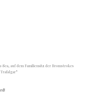
-Sea, auf dem Familiensitz der Bromstrokes
 Trafalgar”
rd!