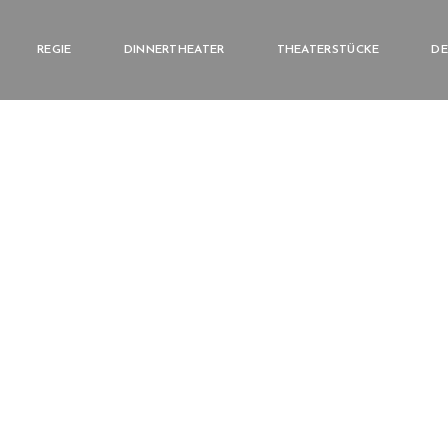
REGIE
DINNERTHEATER
THEATERSTÜCKE
DE