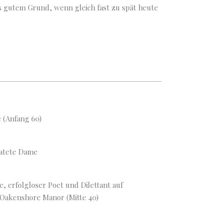
us gutem Grund, wenn gleich fast zu spät heute
e (Anfang 60)
iratete Dame
e, erfolgloser Poet und Dilettant auf
Oakenshore Manor (Mitte 40)