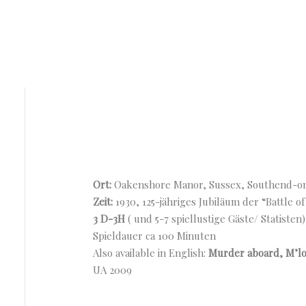
Ort:
Oakenshore Manor, Sussex, Southend-on
Zeit:
1930, 125-jähriges Jubiläum der “Battle of
3 D-3H
( und 5-7 spiellustige Gäste/ Statisten)
Spieldauer ca 100 Minuten
Also available in English:
Murder aboard, M’lo
UA 2009